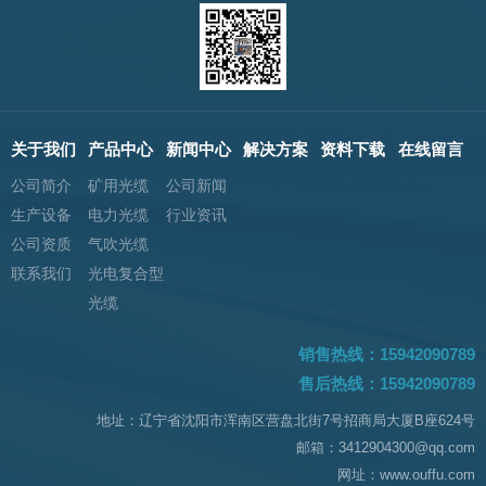
关于我们
产品中心
新闻中心
解决方案
资料下载
在线留言
公司简介
矿用光缆
公司新闻
生产设备
电力光缆
行业资讯
公司资质
气吹光缆
联系我们
光电复合型
光缆
销售热线：15942090789
售后热线：15942090789
地址：辽宁省沈阳市浑南区营盘北街7号招商局大厦B座624号
邮箱：3412904300@qq.com
网址：www.ouffu.com