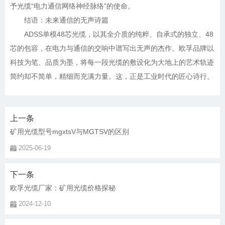
予光缆“电力通信网络神经脉络”的使命。
结语：未来通信的无声诗篇
ADSS单模48芯光缆，以其全介质的纯粹、自承式的独立、48
芯的包容，在电力与通信的交响中谱写出无声的杰作。欧孚品牌以
科技为笔、品质为墨，将每一段光缆的敷设化为大地上的艺术轨迹
简约却不简单，精细而充满力量。这，正是工业时代的匠心诗行。
上一条
矿用光缆型号mgxtsV与MGTSV的区别
2025-06-19
下一条
欧孚光缆厂家：矿用光缆价格探秘
2024-12-10